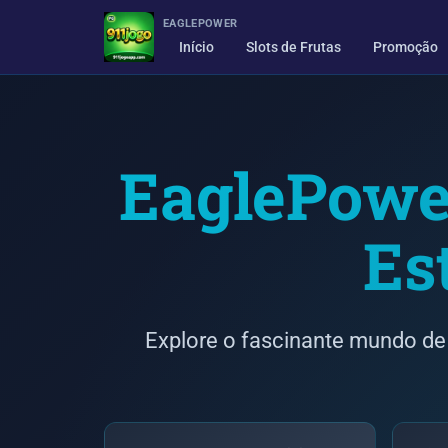
EAGLEPOWER
Início
Slots de Frutas
Promoção
EaglePowe
Es
Explore o fascinante mundo de