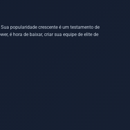
 Sua popularidade crescente é um testamento de
, é hora de baixar, criar sua equipe de elite de