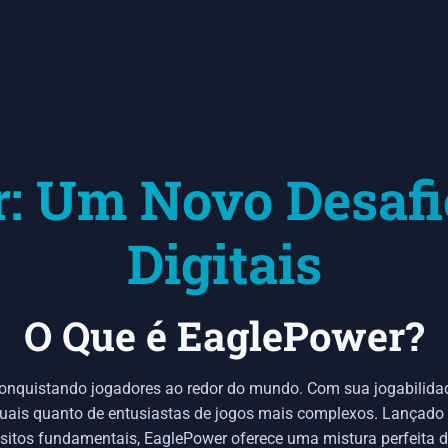
: Um Novo Desafi
Digitais
O Que é EaglePower?
nquistando jogadores ao redor do mundo. Com sua jogabilidad
uais quanto de entusiastas de jogos mais complexos. Lançado e
isitos fundamentais, EaglePower oferece uma mistura perfeita 