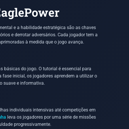
 EaglePower
mental e a habilidade estratégica são as chaves
órios e derrotar adversários. Cada jogador tem a
 aprimoradas à medida que o jogo avança.
 básicas do jogo. O tutorial é essencial para
fase inicial, os jogadores aprendem a utilizar o
o suave e informativa.
has individuais intensivas até competições em
nha
leva os jogadores por uma série de missões
uldade progressivamente.