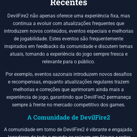
Recentes
DevilFire2 não apenas oferece uma experiência fixa, mas
continua a evoluir com atualizações frequentes que
introduzem novos conteúdos, eventos especiais e melhorias
de jogabilidade. Estes eventos são frequentemente
inspirados em feedbacks da comunidade e discutem temas
atuais, tornando a experiência do jogo sempre fresca e
relevante para o público.
Por exemplo, eventos sazonais introduzem novos desafios
e recompensas, enquanto atualizações regulares trazem
melhorias e correções que aprimoram ainda mais a
experiência de jogo, garantindo que DevilFire2 permaneça
sempre à frente no mercado competitivo dos games.
A Comunidade de DevilFire2
A comunidade em torno de DevilFire2 é vibrante e engajada.