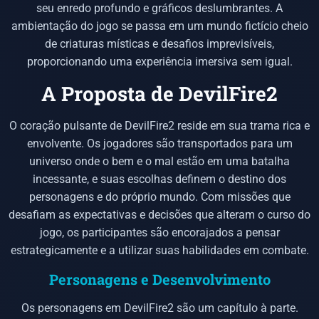
seu enredo profundo e gráficos deslumbrantes. A
ambientação do jogo se passa em um mundo fictício cheio
de criaturas místicas e desafios imprevisíveis,
proporcionando uma experiência imersiva sem igual.
A Proposta de DevilFire2
O coração pulsante de DevilFire2 reside em sua trama rica e
envolvente. Os jogadores são transportados para um
universo onde o bem e o mal estão em uma batalha
incessante, e suas escolhas definem o destino dos
personagens e do próprio mundo. Com missões que
desafiam as expectativas e decisões que alteram o curso do
jogo, os participantes são encorajados a pensar
estrategicamente e a utilizar suas habilidades em combate.
Personagens e Desenvolvimento
Os personagens em DevilFire2 são um capítulo à parte.