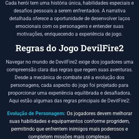
Cada herói tem uma história única, habilidades especiais e
desafios pessoais a serem enfrentados. A narrativa
detalhada oferece a oportunidade de desenvolver laços
emocionais com os personagens e entender suas
motivações, enriquecendo a experiência de jogo.
Regras do Jogo DevilFire2
Navegar no mundo de DevilFire2 exige dos jogadores uma
compreensão clara das regras que regem suas aventuras.
Desde a mecânica de combate até a evolução dos
personagens, cada aspecto do jogo foi projetado para
proporcionar uma experiência equilibrada e desafiadora.
Aqui estão algumas das regras principais de DevilFire2:
Evolução de Personagem:
Os jogadores devem melhorar
suas habilidades e equipamentos conforme progridem,
permitindo que enfrentem inimigos mais poderosos e
completem missões mais complexas.