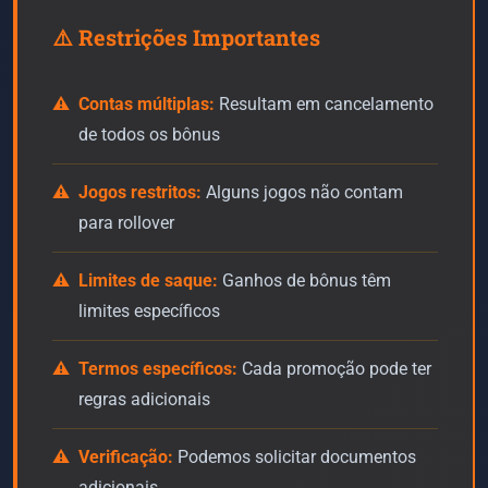
⚠️ Restrições Importantes
Contas múltiplas:
Resultam em cancelamento
de todos os bônus
Jogos restritos:
Alguns jogos não contam
para rollover
Limites de saque:
Ganhos de bônus têm
limites específicos
Termos específicos:
Cada promoção pode ter
regras adicionais
Verificação:
Podemos solicitar documentos
adicionais