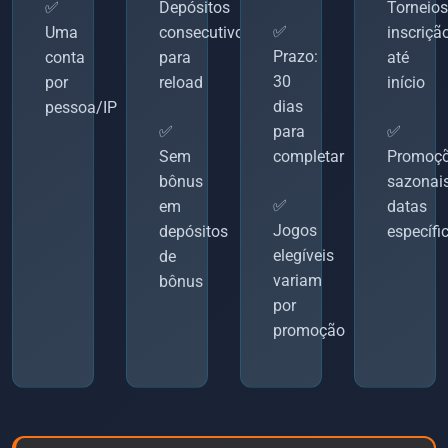
✅
Depósitos
Torneios
✅
Uma
consecutivos
inscriçã
Prazo:
conta
para
até
30
por
reload
início
dias
pessoa/IP
✅
para
✅
Sem
completar
Promoç
bônus
sazonais
✅
em
datas
Jogos
depósitos
específi
elegíveis
de
variam
bônus
por
promoção