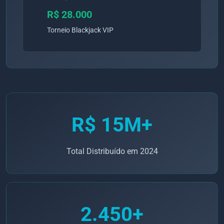
R$ 28.000
Torneio Blackjack VIP
R$ 15M+
Total Distribuído em 2024
2.450+