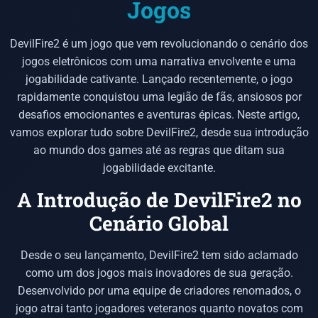
Jogos
DevilFire2 é um jogo que vem revolucionando o cenário dos
jogos eletrônicos com uma narrativa envolvente e uma
jogabilidade cativante. Lançado recentemente, o jogo
rapidamente conquistou uma legião de fãs, ansiosos por
desafios emocionantes e aventuras épicas. Neste artigo,
vamos explorar tudo sobre DevilFire2, desde sua introdução
ao mundo dos games até as regras que ditam sua
jogabilidade excitante.
A Introdução de DevilFire2 no
Cenário Global
Desde o seu lançamento, DevilFire2 tem sido aclamado
como um dos jogos mais inovadores de sua geração.
Desenvolvido por uma equipe de criadores renomados, o
jogo atrai tanto jogadores veteranos quanto novatos com