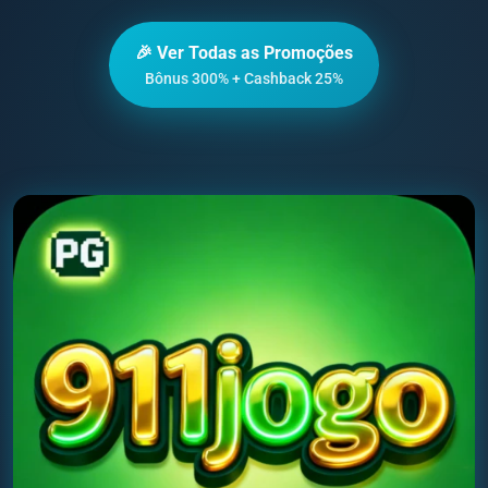
🎉 Ver Todas as Promoções
Bônus 300% + Cashback 25%