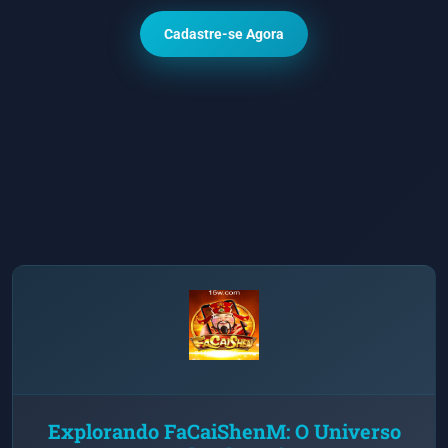
Cadastre-se Agora
Explorando FaCaiShenM: O Universo