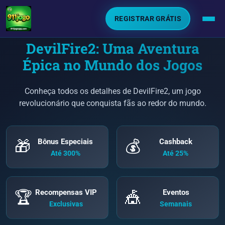
REGISTRAR GRÁTIS
DevilFire2: Uma Aventura
Épica no Mundo dos Jogos
Conheça todos os detalhes de DevilFire2, um jogo
revolucionário que conquista fãs ao redor do mundo.
Bônus Especiais
Cashback
🎁
💰
Até 300%
Até 25%
Recompensas VIP
Eventos
🏆
🎪
Exclusivas
Semanais