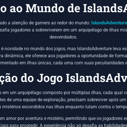
ão ao Mundo de Islands
ado a atenção de gamers ao redor do mundo:
IslandsAdventur
esafia jogadores a sobreviverem em um arquipélago de ilhas mis
desvendados.
o é novidade no mundo dos jogos, mas IslandsAdventure leva e
a dinâmica, ele oferece aos jogadores a oportunidade de form
mentado em ilhas únicas, cada uma com suas peculiaridades e
ção do Jogo IslandsAd
 em um arquipélago composto por múltiplas ilhas, cada qual c
tes de uma equipe de exploração, precisam sobreviver após um a
s mistérios escondidos nas ilhas enquanto lutam contra o tem
um amor por aventura e mistério, permitindo que os jogadores 
iais para progredir. A experiência não só desafia as habilidade