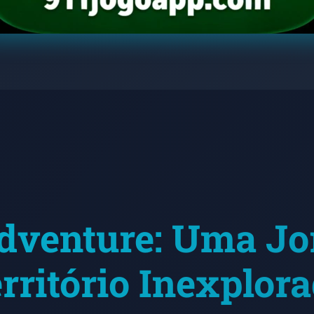
dventure: Uma J
rritório Inexplor