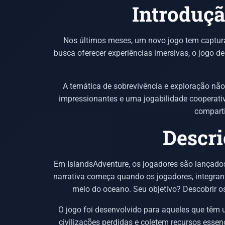
Introduç
Nos últimos meses, um novo jogo tem captur
busca oferecer experiências imersivas, o jogo d
A temática de sobrevivência e exploração nã
impressionantes e uma jogabilidade cooperativ
comparti
Descri
Em IslandsAdventure, os jogadores são lançados
narrativa começa quando os jogadores, integran
meio do oceano. Seu objetivo? Descobrir o
O jogo foi desenvolvido para aqueles que têm 
civilizações perdidas e coletem recursos essenc