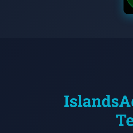
IslandsA
Te