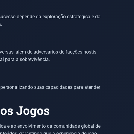
sucesso depende da exploração estratégica e da
.
versas, além de adversários de facções hostis
l para a sobrevivência.
 personalizando suas capacidades para atender
os Jogos
ica e ao envolvimento da comunidade global de
teúdos, garantindo que a experiência de jogo