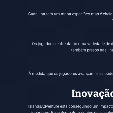
Cada ilha tem um mapa específico mas é cheia 
Os jogadores enfrentarão uma variedade de de
também presos nas ilha
À medida que os jogadores avançam, eles pode
Inovaçã
IslandsAdventure está conseguindo um impacto
jogadores. Recentemente, a equipe desenvolv