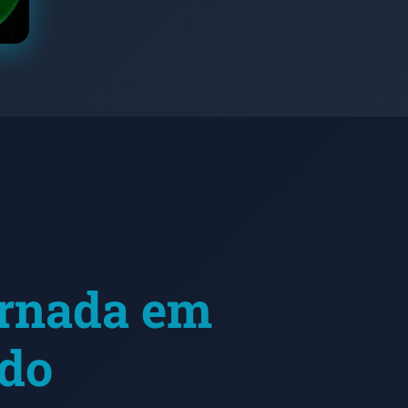
ornada em
ado