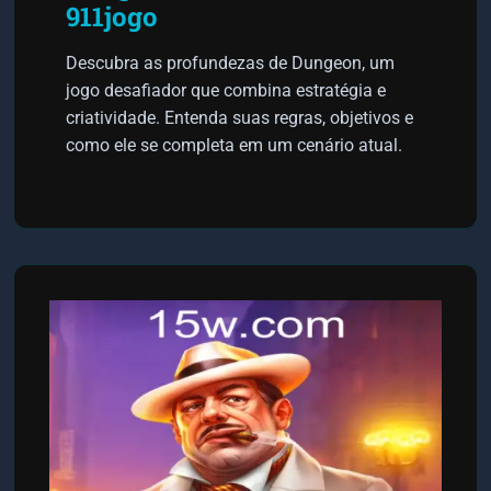
911jogo
Descubra as profundezas de Dungeon, um
jogo desafiador que combina estratégia e
criatividade. Entenda suas regras, objetivos e
como ele se completa em um cenário atual.