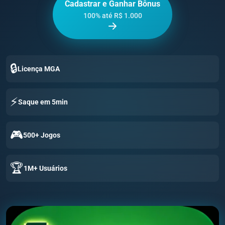
Cadastrar e Ganhar Bônus
100% até R$ 1.000
🔒
Licença MGA
⚡
Saque em 5min
🎮
500+ Jogos
🏆
1M+ Usuários