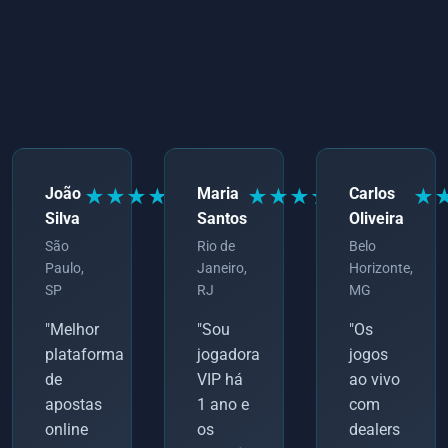
João
Maria
Carlos
★★★★★
★★★★★
★
Silva
Santos
Oliveira
São
Rio de
Belo
Paulo,
Janeiro,
Horizonte,
SP
RJ
MG
"Melhor
"Sou
"Os
plataforma
jogadora
jogos
de
VIP há
ao vivo
apostas
1 ano e
com
online
os
dealers