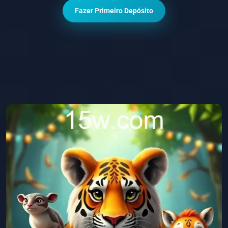
Fazer Primeiro Depósito