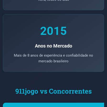
2015
Anos no Mercado
Mais de 8 anos de experiência e confiabilidade no
mercado brasileiro
911jogo vs Concorrentes