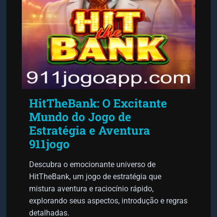
HitTheBank: O Excitante
Mundo do Jogo de
Estratégia e Aventura
911jogo
Descubra o emocionante universo de
HitTheBank, um jogo de estratégia que
mistura aventura e raciocínio rápido,
explorando seus aspectos, introdução e regras
detalhadas.