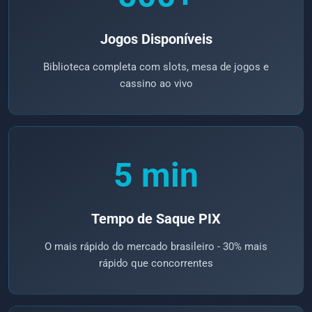
Jogos Disponíveis
Biblioteca completa com slots, mesa de jogos e
cassino ao vivo
5 min
Tempo de Saque PIX
O mais rápido do mercado brasileiro - 30% mais
rápido que concorrentes