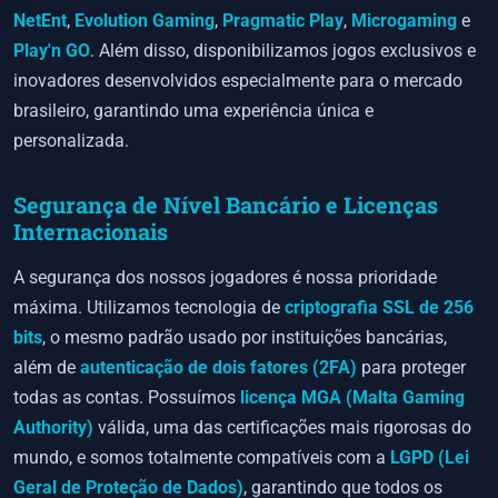
NetEnt
,
Evolution Gaming
,
Pragmatic Play
,
Microgaming
e
Play'n GO
. Além disso, disponibilizamos jogos exclusivos e
inovadores desenvolvidos especialmente para o mercado
brasileiro, garantindo uma experiência única e
personalizada.
Segurança de Nível Bancário e Licenças
Internacionais
A segurança dos nossos jogadores é nossa prioridade
máxima. Utilizamos tecnologia de
criptografia SSL de 256
bits
, o mesmo padrão usado por instituições bancárias,
além de
autenticação de dois fatores (2FA)
para proteger
todas as contas. Possuímos
licença MGA (Malta Gaming
Authority)
válida, uma das certificações mais rigorosas do
mundo, e somos totalmente compatíveis com a
LGPD (Lei
Geral de Proteção de Dados)
, garantindo que todos os