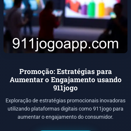
Promoção: Estratégias para
Aumentar o Engajamento usando
911jogo
Exploração de estratégias promocionais inovadoras
utilizando plataformas digitais como 911jogo para
aumentar o engajamento do consumidor.