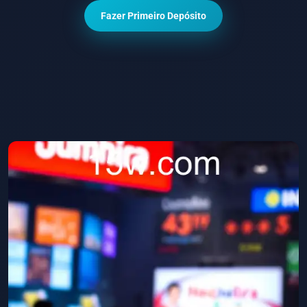
Fazer Primeiro Depósito