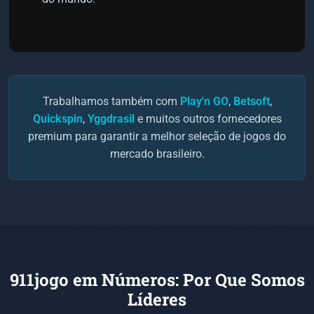
Trabalhamos também com
Play'n GO
,
Betsoft
,
Quickspin
,
Yggdrasil
e muitos outros fornecedores
premium para garantir a melhor seleção de jogos do
mercado brasileiro.
911jogo em Números: Por Que Somos
Líderes