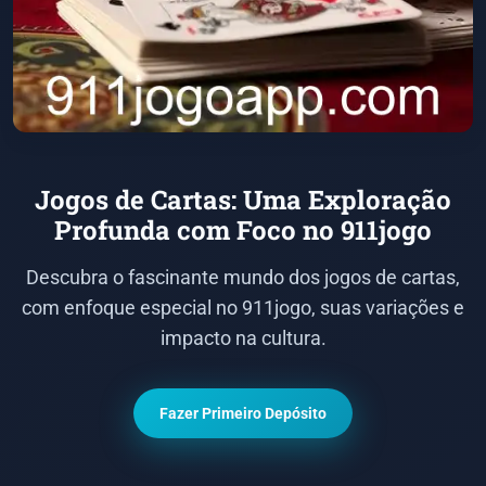
Jogos de Cartas: Uma Exploração
Profunda com Foco no 911jogo
Descubra o fascinante mundo dos jogos de cartas,
com enfoque especial no 911jogo, suas variações e
impacto na cultura.
Fazer Primeiro Depósito